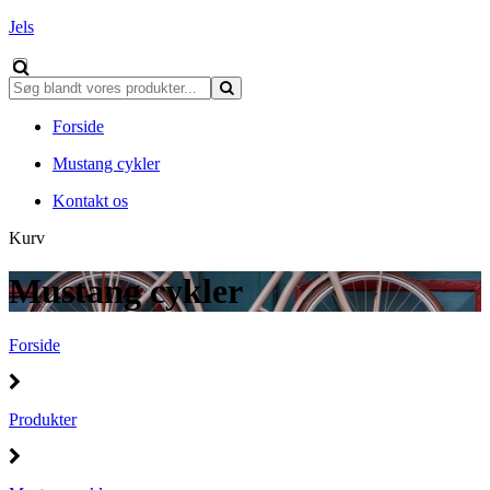
Jels
Forside
Mustang cykler
Kontakt os
Kurv
Mustang cykler
Forside
Produkter