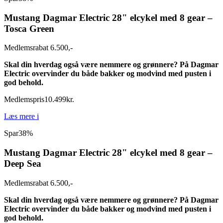
Mustang Dagmar Electric 28" elcykel med 8 gear –
Tosca Green
Medlemsrabat 6.500,-
Skal din hverdag også være nemmere og grønnere? På Dagmar
Electric overvinder du både bakker og modvind med pusten i
god behold.
Medlemspris
10.499
kr.
Læs mere
i
Spar
38%
Mustang Dagmar Electric 28" elcykel med 8 gear –
Deep Sea
Medlemsrabat 6.500,-
Skal din hverdag også være nemmere og grønnere? På Dagmar
Electric overvinder du både bakker og modvind med pusten i
god behold.