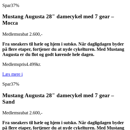
Spar
37%
Mustang Augusta 28" damecykel med 7 gear –
Mocca
Medlemsrabat 2.600,-
Fra sneakers til hæle og hjem i sutsko. Når dagligdagen byder
på flere etaper, fortjener du at nyde cykelturen. Med Mustang
Augusta er du flot og godt kørende hele dagen.
Medlemspris
4.499
kr.
Læs mere
i
Spar
37%
Mustang Augusta 28" damecykel med 7 gear –
Sand
Medlemsrabat 2.600,-
Fra sneakers til hæle og hjem i sutsko. Når dagligdagen byder
på flere etaper, fortjener du at nyde cykelturen. Med Mustang