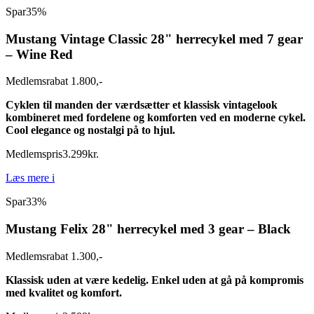
Spar
35%
Mustang Vintage Classic 28" herrecykel med 7 gear
– Wine Red
Medlemsrabat 1.800,-
Cyklen til manden der værdsætter et klassisk vintagelook
kombineret med fordelene og komforten ved en moderne cykel.
Cool elegance og nostalgi på to hjul.
Medlemspris
3.299
kr.
Læs mere
i
Spar
33%
Mustang Felix 28" herrecykel med 3 gear – Black
Medlemsrabat 1.300,-
Klassisk uden at være kedelig. Enkel uden at gå på kompromis
med kvalitet og komfort.