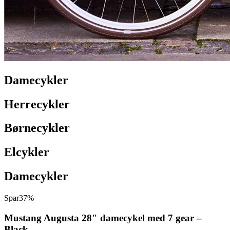
Damecykler
Herrecykler
Børnecykler
Elcykler
Damecykler
Spar
37%
Mustang Augusta 28" damecykel med 7 gear –
Black