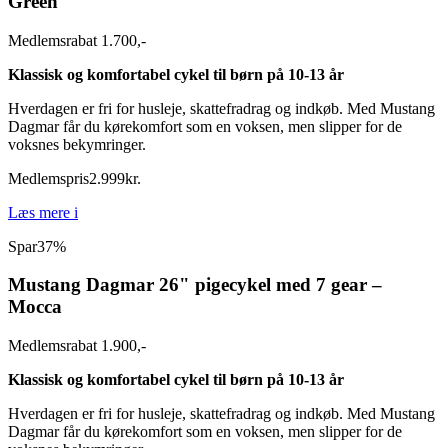
Green
Medlemsrabat 1.700,-
Klassisk og komfortabel cykel til børn på 10-13 år
Hverdagen er fri for husleje, skattefradrag og indkøb. Med Mustang
Dagmar får du kørekomfort som en voksen, men slipper for de
voksnes bekymringer.
Medlemspris
2.999
kr.
Læs mere
i
Spar
37%
Mustang Dagmar 26" pigecykel med 7 gear –
Mocca
Medlemsrabat 1.900,-
Klassisk og komfortabel cykel til børn på 10-13 år
Hverdagen er fri for husleje, skattefradrag og indkøb. Med Mustang
Dagmar får du kørekomfort som en voksen, men slipper for de