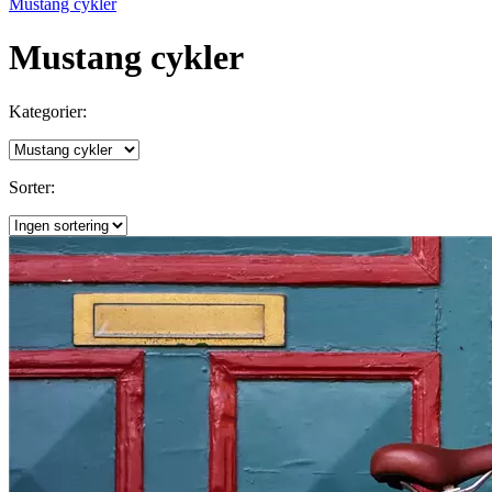
Mustang cykler
Mustang cykler
Kategorier:
Sorter: