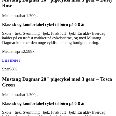
Rose
Medlemsrabat 1.300,-
Klassisk og komfortabel cykel til børn på 6-8 år
Skole - tjek. Svømning - tjek. Frisk luft - tjek! En aktiv hverdag
kalder på en trofast makker på cykelstierne, og med Mustang
Dagmar kommer den unge cyklist nemt og hurtigt omkring.
Medlemspris
2.599
kr.
Læs mere
i
Spar
33%
Mustang Dagmar 20" pigecykel med 3 gear – Tosca
Green
Medlemsrabat 1.300,-
Klassisk og komfortabel cykel til børn på 6-8 år
Skole - tjek. Svømning - tjek. Frisk luft - tjek! En aktiv hverdag