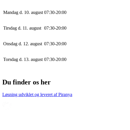
Mandag d. 10. august
0
7
:
30
-
20
:
0
0
Tirsdag d. 11. august
0
7
:
30
-
20
:
0
0
Onsdag d. 12. august
0
7
:
30
-
20
:
0
0
Torsdag d. 13. august
0
7
:
30
-
20
:
0
0
Du finder os her
Løsning udviklet og leveret af
Piranya