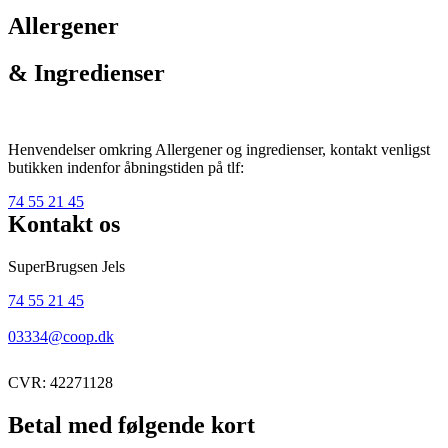
Allergener
& Ingredienser
Henvendelser omkring Allergener og ingredienser, kontakt venligst
butikken indenfor åbningstiden på tlf:
74 55 21 45
Kontakt os
SuperBrugsen Jels
74 55 21 45
03334@coop.dk
CVR: 42271128
Betal med følgende kort