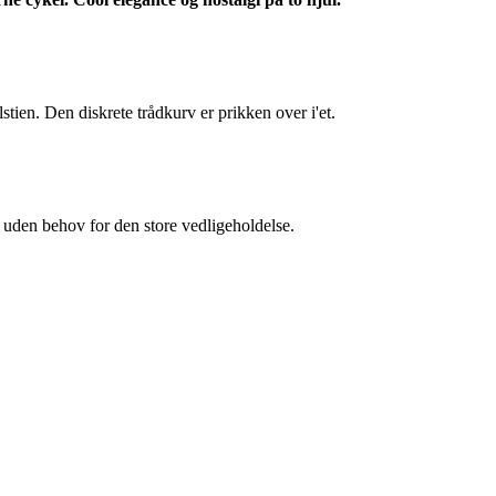
stien. Den diskrete trådkurv er prikken over i'et.
 uden behov for den store vedligeholdelse.