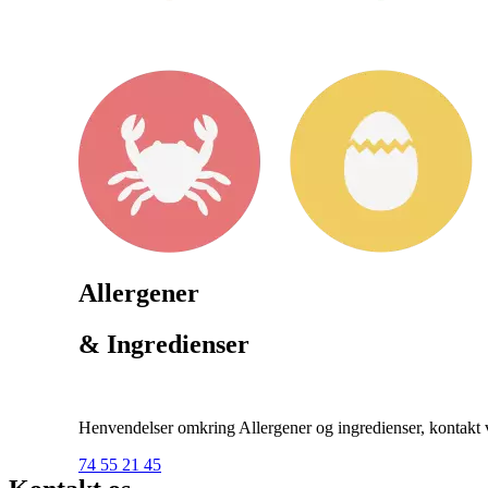
Allergener
& Ingredienser
Henvendelser omkring Allergener og ingredienser, kontakt ve
74 55 21 45