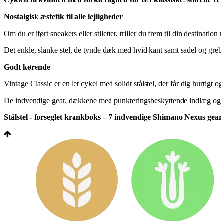
Nostalgisk æstetik til alle lejligheder
Om du er iført sneakers eller stiletter, triller du frem til din destination 
Det enkle, slanke stel, de tynde dæk med hvid kant samt sadel og greb i
Godt kørende
Vintage Classic er en let cykel med solidt stålstel, der får dig hurtigt 
De indvendige gear, dækkene med punkteringsbeskyttende indlæg og den
Stålstel - forseglet krankboks – 7 indvendige Shimano Nexus gear 