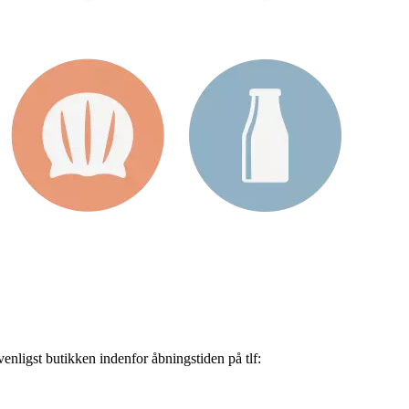
nligst butikken indenfor åbningstiden på tlf: