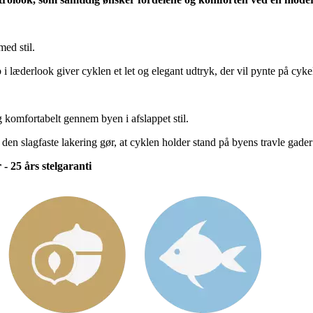
med stil.
 læderlook giver cyklen et let og elegant udtryk, der vil pynte på cykel
og komfortabelt gennem byen i afslappet stil.
 slagfaste lakering gør, at cyklen holder stand på byens travle gader
- 25 års stelgaranti