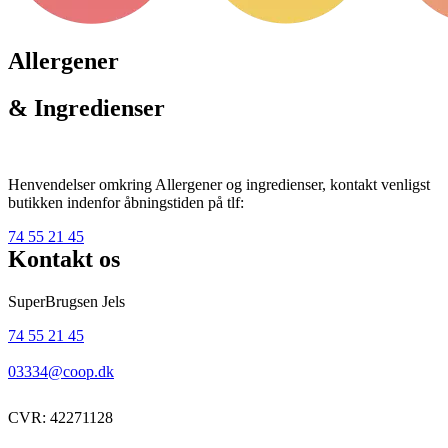
Allergener
& Ingredienser
Henvendelser omkring Allergener og ingredienser, kontakt venligst
butikken indenfor åbningstiden på tlf:
74 55 21 45
Kontakt os
SuperBrugsen Jels
74 55 21 45
03334@coop.dk
CVR: 42271128