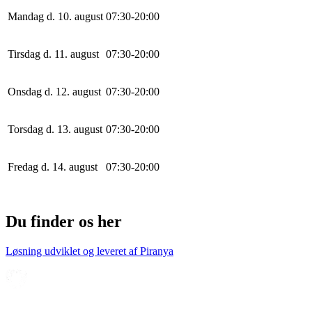
Mandag d. 10. august
0
7
:
30
-
20
:
0
0
Tirsdag d. 11. august
0
7
:
30
-
20
:
0
0
Onsdag d. 12. august
0
7
:
30
-
20
:
0
0
Torsdag d. 13. august
0
7
:
30
-
20
:
0
0
Fredag d. 14. august
0
7
:
30
-
20
:
0
0
Du finder os her
Løsning udviklet og leveret af
Piranya