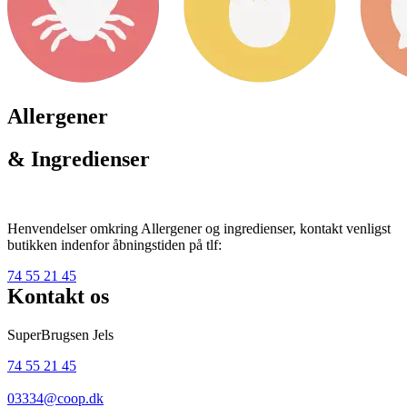
Allergener
& Ingredienser
Henvendelser omkring Allergener og ingredienser, kontakt venligst
butikken indenfor åbningstiden på tlf:
74 55 21 45
Kontakt os
SuperBrugsen Jels
74 55 21 45
03334@coop.dk