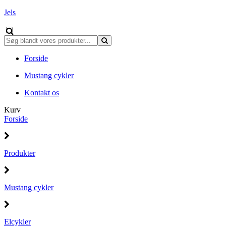
Jels
Forside
Mustang cykler
Kontakt os
Kurv
Forside
Produkter
Mustang cykler
Elcykler