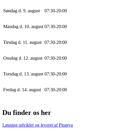
Søndag d. 9. august
0
7
:
30
-
20
:
0
0
Mandag d. 10. august
0
7
:
30
-
20
:
0
0
Tirsdag d. 11. august
0
7
:
30
-
20
:
0
0
Onsdag d. 12. august
0
7
:
30
-
20
:
0
0
Torsdag d. 13. august
0
7
:
30
-
20
:
0
0
Fredag d. 14. august
0
7
:
30
-
20
:
0
0
Du finder os her
Løsning udviklet og leveret af
Piranya