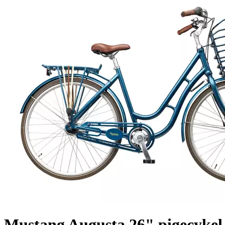
Mustang Augusta 26" pigecykel 