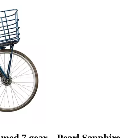
med 7 gear – Pearl Sapphire