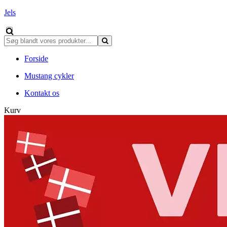
Jels
Forside
Mustang cykler
Kontakt os
Kurv