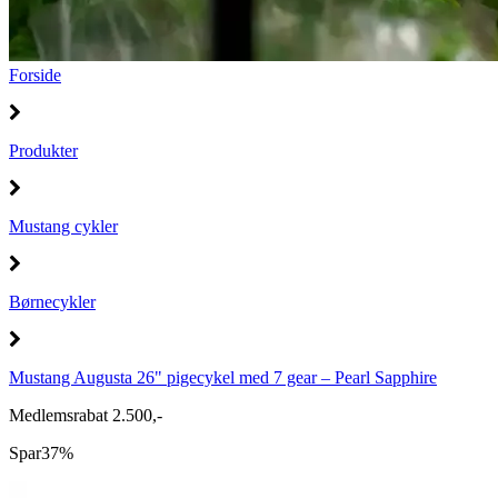
Forside
Produkter
Mustang cykler
Børnecykler
Mustang Augusta 26" pigecykel med 7 gear – Pearl Sapphire
Medlemsrabat 2.500,-
Spar
37%