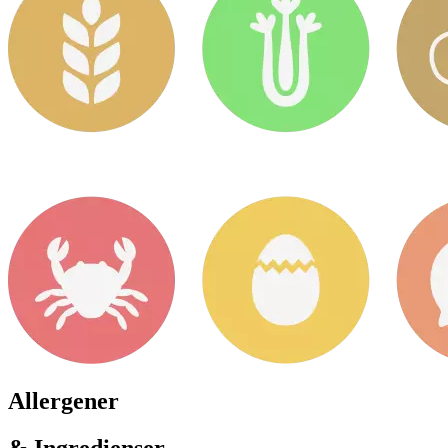
Allergener
& Ingredienser