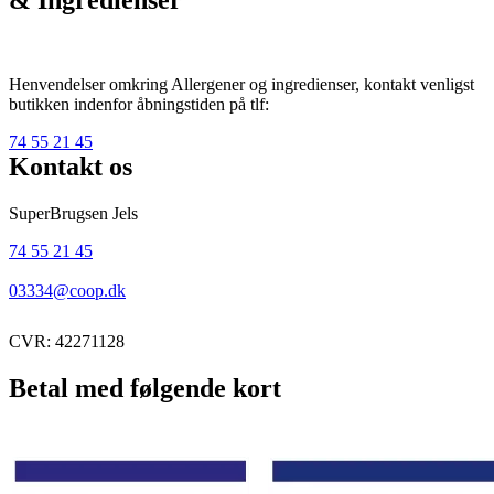
Henvendelser omkring Allergener og ingredienser, kontakt venligst
butikken indenfor åbningstiden på tlf:
74 55 21 45
Kontakt os
SuperBrugsen Jels
74 55 21 45
03334@coop.dk
CVR: 42271128
Betal med følgende kort