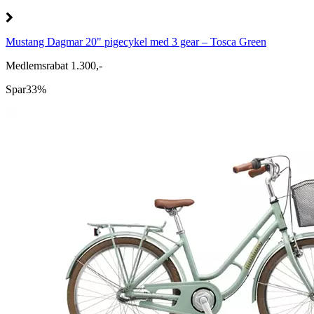
Mustang Dagmar 20" pigecykel med 3 gear – Tosca Green
Medlemsrabat 1.300,-
Spar
33%