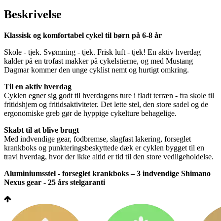
Beskrivelse
Klassisk og komfortabel cykel til børn på 6-8 år
Skole - tjek. Svømning - tjek. Frisk luft - tjek! En aktiv hverdag
kalder på en trofast makker på cykelstierne, og med Mustang
Dagmar kommer den unge cyklist nemt og hurtigt omkring.
Til en aktiv hverdag
Cyklen egner sig godt til hverdagens ture i fladt terræn - fra skole til
fritidshjem og fritidsaktiviteter. Det lette stel, den store sadel og de
ergonomiske greb gør de hyppige cykelture behagelige.
Skabt til at blive brugt
Med indvendige gear, fodbremse, slagfast lakering, forseglet
krankboks og punkteringsbeskyttede dæk er cyklen bygget til en
travl hverdag, hvor der ikke altid er tid til den store vedligeholdelse.
Aluminiumsstel - forseglet krankboks – 3 indvendige Shimano
Nexus gear - 25 års stelgaranti