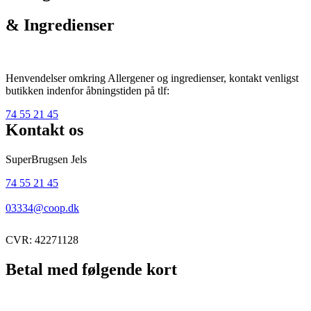
& Ingredienser
Henvendelser omkring Allergener og ingredienser, kontakt venligst
butikken indenfor åbningstiden på tlf:
74 55 21 45
Kontakt os
SuperBrugsen Jels
74 55 21 45
03334@coop.dk
CVR: 42271128
Betal med følgende kort