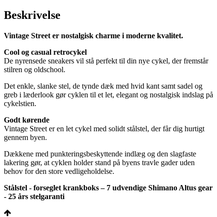
Beskrivelse
Vintage Street er nostalgisk charme i moderne kvalitet.
Cool og casual retrocykel
De nyrensede sneakers vil stå perfekt til din nye cykel, der fremstår
stilren og oldschool.
Det enkle, slanke stel, de tynde dæk med hvid kant samt sadel og
greb i læderlook gør cyklen til et let, elegant og nostalgisk indslag på
cykelstien.
Godt kørende
Vintage Street er en let cykel med solidt stålstel, der får dig hurtigt
gennem byen.
Dækkene med punkteringsbeskyttende indlæg og den slagfaste
lakering gør, at cyklen holder stand på byens travle gader uden
behov for den store vedligeholdelse.
Stålstel - forseglet krankboks – 7 udvendige Shimano Altus gear
- 25 års stelgaranti