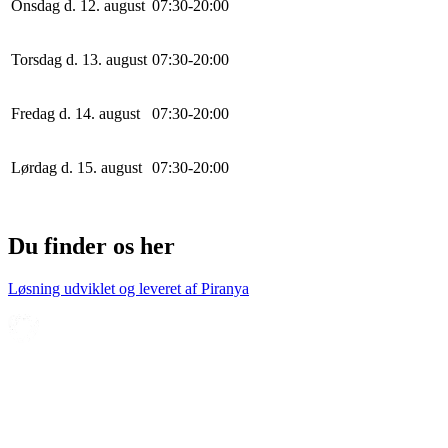
Onsdag d. 12. august
0
7
:
30
-
20
:
0
0
Torsdag d. 13. august
0
7
:
30
-
20
:
0
0
Fredag d. 14. august
0
7
:
30
-
20
:
0
0
Lørdag d. 15. august
0
7
:
30
-
20
:
0
0
Du finder os her
Løsning udviklet og leveret af
Piranya