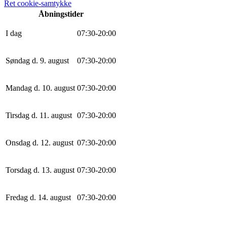
Ret cookie-samtykke
Åbningstider
I dag
0
7
:
30
-
20
:
0
0
Søndag d. 9. august
0
7
:
30
-
20
:
0
0
Mandag d. 10. august
0
7
:
30
-
20
:
0
0
Tirsdag d. 11. august
0
7
:
30
-
20
:
0
0
Onsdag d. 12. august
0
7
:
30
-
20
:
0
0
Torsdag d. 13. august
0
7
:
30
-
20
:
0
0
Fredag d. 14. august
0
7
:
30
-
20
:
0
0