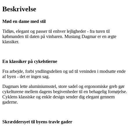
Beskrivelse
Mød en dame med stil
Tidløs, elegant og passer til enhver lejligheder - fra turen til
købmanden til daten på vinbaren. Mustang Dagmar er en ægte
klassiker.
En klassiker på cykelstierne
Fra arbejde, forbi yndlingsdelien og ud til veninden i modsatte ende
af byen - det er ingen sag.
Dagmars lette aluminiumsstel, store sadel og ergonomiske greb gør
cykelturene mellem dagens begivenheder til en behagelig fornøjelse.
Cyklens klassiske og enkle design sender dig elegant gennem
gaderne.
Skræddersyet til byens travle gader