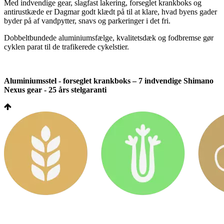
Med indvendige gear, slagfast lakering, forseglet krankboks og
antirustkæde er Dagmar godt klædt på til at klare, hvad byens gader
byder på af vandpytter, snavs og parkeringer i det fri.
Dobbeltbundede aluminiumsfælge, kvalitetsdæk og fodbremse gør
cyklen parat til de trafikerede cykelstier.
Aluminiumsstel - forseglet krankboks – 7 indvendige Shimano
Nexus gear - 25 års stelgaranti