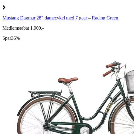
Mustang Dagmar 28" damecykel med 7 gear – Racing Green
Medlemsrabat 1.900,-
Spar
36%