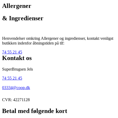
Allergener
& Ingredienser
Henvendelser omkring Allergener og ingredienser, kontakt venligst
butikken indenfor åbningstiden på tlf:
74 55 21 45
Kontakt os
SuperBrugsen Jels
74 55 21 45
03334@coop.dk
CVR: 42271128
Betal med følgende kort