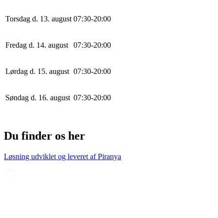
Torsdag d. 13. august
0
7
:
30
-
20
:
0
0
Fredag d. 14. august
0
7
:
30
-
20
:
0
0
Lørdag d. 15. august
0
7
:
30
-
20
:
0
0
Søndag d. 16. august
0
7
:
30
-
20
:
0
0
Du finder os her
Løsning udviklet og leveret af
Piranya