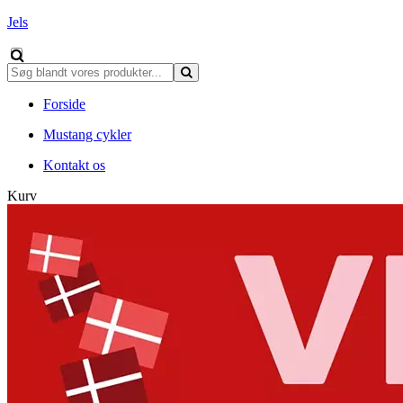
Jels
Forside
Mustang cykler
Kontakt os
Kurv