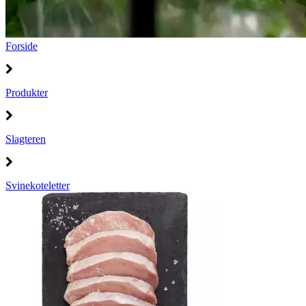
Forside
Produkter
Slagteren
Svinekoteletter