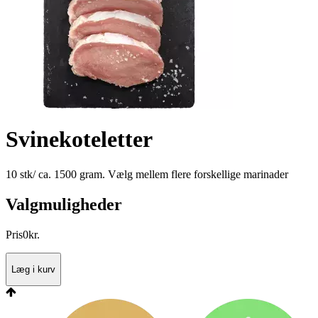
Svinekoteletter
10 stk/ ca. 1500 gram. Vælg mellem flere forskellige marinader
Valgmuligheder
Pris
0
kr.
Læg i kurv