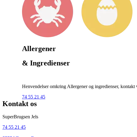
Allergener
& Ingredienser
Henvendelser omkring Allergener og ingredienser, kontakt ve
74 55 21 45
Kontakt os
SuperBrugsen Jels
74 55 21 45