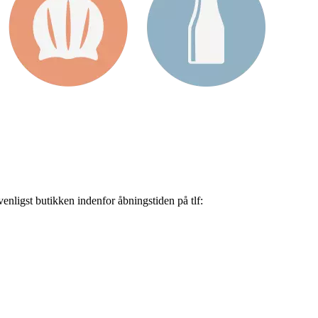
nligst butikken indenfor åbningstiden på tlf: