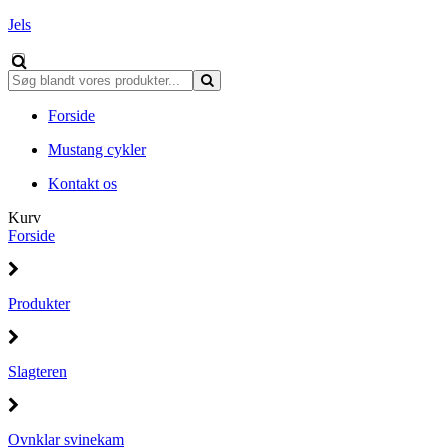
Jels
Forside
Mustang cykler
Kontakt os
Kurv
Forside
Produkter
Slagteren
Ovnklar svinekam