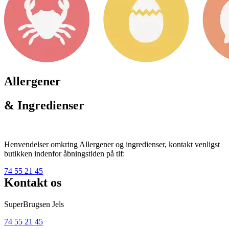
Allergener
& Ingredienser
Henvendelser omkring Allergener og ingredienser, kontakt venligst
butikken indenfor åbningstiden på tlf:
74 55 21 45
Kontakt os
SuperBrugsen Jels
74 55 21 45