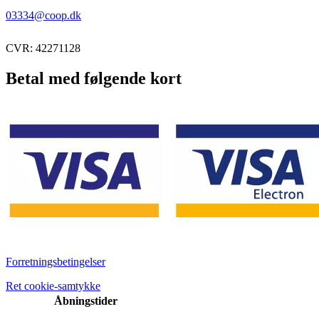
03334@coop.dk
CVR: 42271128
Betal med følgende kort
Forretningsbetingelser
Ret cookie-samtykke
Åbningstider