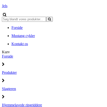
Jels
Forside
Mustang cykler
Kontakt os
Kurv
Forside
Produkter
Slagteren
Hjemmelavede ringriddere