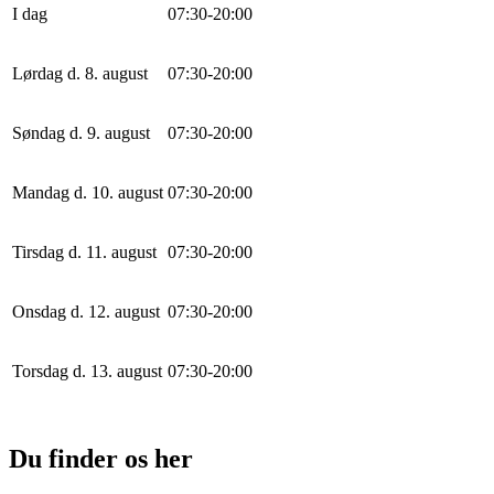
I dag
0
7
:
30
-
20
:
0
0
Lørdag d. 8. august
0
7
:
30
-
20
:
0
0
Søndag d. 9. august
0
7
:
30
-
20
:
0
0
Mandag d. 10. august
0
7
:
30
-
20
:
0
0
Tirsdag d. 11. august
0
7
:
30
-
20
:
0
0
Onsdag d. 12. august
0
7
:
30
-
20
:
0
0
Torsdag d. 13. august
0
7
:
30
-
20
:
0
0
Du finder os her