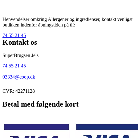
Henvendelser omkring Allergener og ingredienser, kontakt venligst
butikken indenfor åbningstiden på tlf:
74 55 21 45
Kontakt os
SuperBrugsen Jels
74 55 21 45
03334@coop.dk
CVR: 42271128
Betal med følgende kort