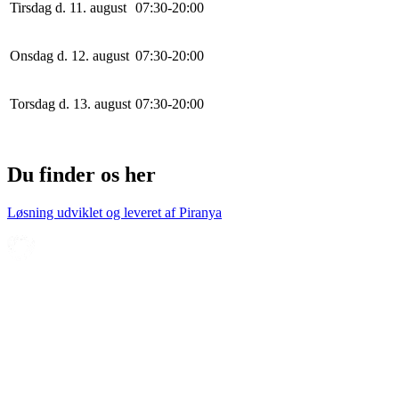
Tirsdag d. 11. august
0
7
:
30
-
20
:
0
0
Onsdag d. 12. august
0
7
:
30
-
20
:
0
0
Torsdag d. 13. august
0
7
:
30
-
20
:
0
0
Du finder os her
Løsning udviklet og leveret af
Piranya