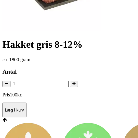
Hakket gris 8-12%
ca. 1800 gram
Antal
Pris
100
kr.
Læg i kurv