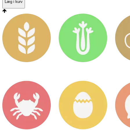
Læg i kurv