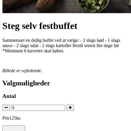
Steg selv festbuffet
Sammensæt en dejlig buffet ved at vælge: - 2 slags kød - 1 slags
sauce - 2 slags salat - 2 slags kartofler Bestil senest fire dage før
*Minimum 6 kuverter skal købes.
Billede er vejledende.
Valgmuligheder
Antal
Pris
125
kr.