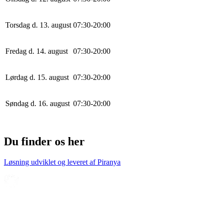
Torsdag d. 13. august
0
7
:
30
-
20
:
0
0
Fredag d. 14. august
0
7
:
30
-
20
:
0
0
Lørdag d. 15. august
0
7
:
30
-
20
:
0
0
Søndag d. 16. august
0
7
:
30
-
20
:
0
0
Du finder os her
Løsning udviklet og leveret af
Piranya