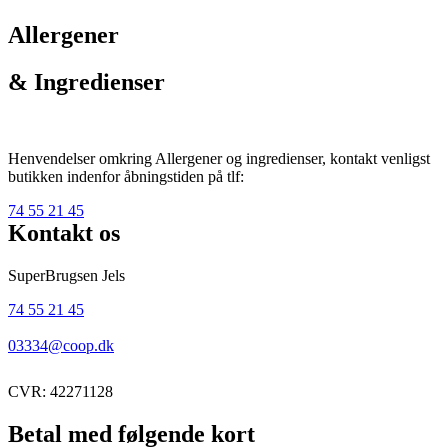
Allergener
& Ingredienser
Henvendelser omkring Allergener og ingredienser, kontakt venligst
butikken indenfor åbningstiden på tlf:
74 55 21 45
Kontakt os
SuperBrugsen Jels
74 55 21 45
03334@coop.dk
CVR: 42271128
Betal med følgende kort