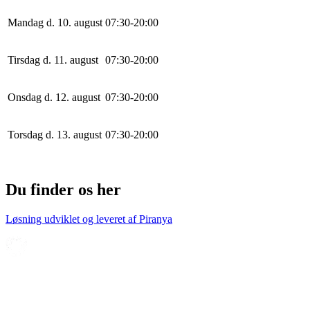
Mandag d. 10. august
0
7
:
30
-
20
:
0
0
Tirsdag d. 11. august
0
7
:
30
-
20
:
0
0
Onsdag d. 12. august
0
7
:
30
-
20
:
0
0
Torsdag d. 13. august
0
7
:
30
-
20
:
0
0
Du finder os her
Løsning udviklet og leveret af
Piranya