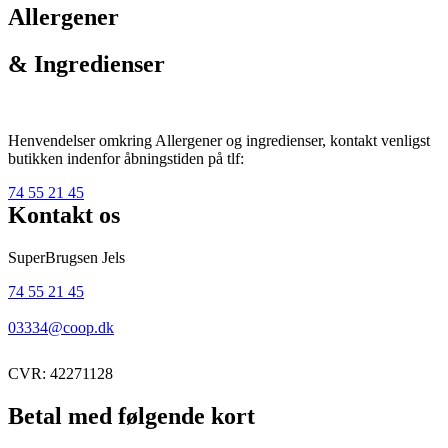
Allergener
& Ingredienser
Henvendelser omkring Allergener og ingredienser, kontakt venligst
butikken indenfor åbningstiden på tlf:
74 55 21 45
Kontakt os
SuperBrugsen Jels
74 55 21 45
03334@coop.dk
CVR: 42271128
Betal med følgende kort