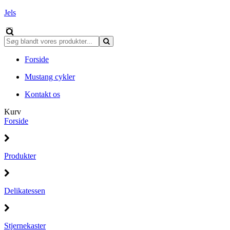
Jels
Forside
Mustang cykler
Kontakt os
Kurv
Forside
Produkter
Delikatessen
Stjernekaster