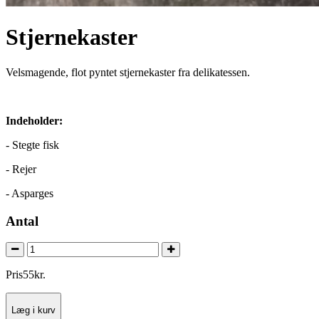
Stjernekaster
Velsmagende, flot pyntet stjernekaster fra delikatessen.
Indeholder:
- Stegte fisk
- Rejer
- Asparges
Antal
Pris
55
kr.
Læg i kurv