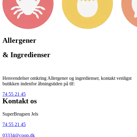
Allergener
& Ingredienser
Henvendelser omkring Allergener og ingredienser, kontakt venligst
butikken indenfor åbningstiden på tlf:
74 55 21 45
Kontakt os
SuperBrugsen Jels
74 55 21 45
03334@coop.dk