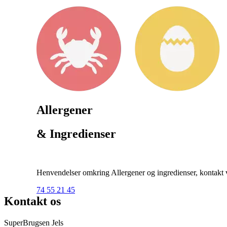
Allergener
& Ingredienser
Henvendelser omkring Allergener og ingredienser, kontakt ve
74 55 21 45
Kontakt os
SuperBrugsen Jels