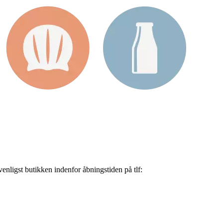
nligst butikken indenfor åbningstiden på tlf: