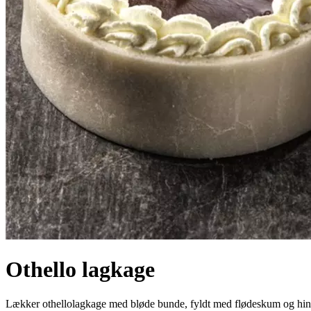
Othello lagkage
Lækker othellolagkage med bløde bunde, fyldt med flødeskum og hindb