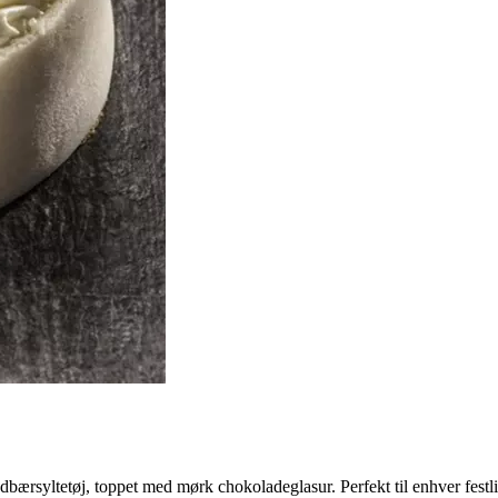
ærsyltetøj, toppet med mørk chokoladeglasur. Perfekt til enhver festl