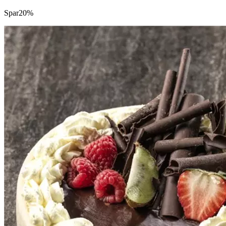
Spar
20%