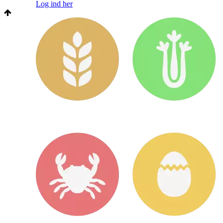
Log ind her