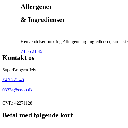
Allergener
& Ingredienser
Henvendelser omkring Allergener og ingredienser, kontakt ve
74 55 21 45
Kontakt os
SuperBrugsen Jels
74 55 21 45
03334@coop.dk
CVR: 42271128
Betal med følgende kort