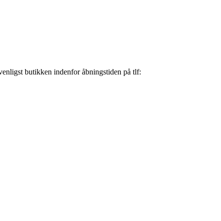
nligst butikken indenfor åbningstiden på tlf: