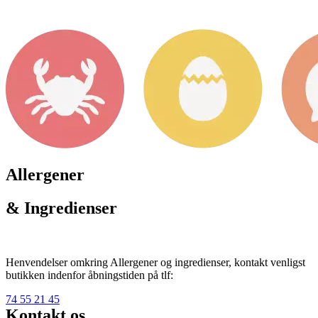
Allergener
& Ingredienser
Henvendelser omkring Allergener og ingredienser, kontakt venligst
butikken indenfor åbningstiden på tlf:
74 55 21 45
Kontakt os