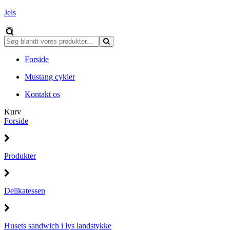
Jels
Forside
Mustang cykler
Kontakt os
Kurv
Forside
Produkter
Delikatessen
Husets sandwich i lys landstykke