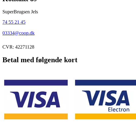
SuperBrugsen Jels
74 55 21 45
03334@coop.dk
CVR: 42271128
Betal med følgende kort