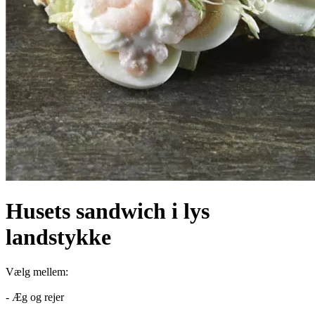
Husets sandwich i lys
landstykke
Vælg mellem:
- Æg og rejer