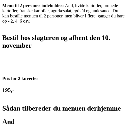
Menu til 2 personer indeholder:
And, hvide kartofler, brunede
kartofler, franske kartofler, agurkesalat, rødkål og andesauce. Du
kan bestille menuen til 2 personer, men bliver I flere, ganger du bare
op - 2, 4, 6 osv.
Bestil hos slagteren og afhent den 10.
november
Pris for 2 kuverter
195,-
Sådan tilbereder du menuen derhjemme
And