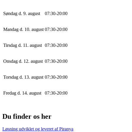
Søndag d. 9. august
0
7
:
30
-
20
:
0
0
Mandag d. 10. august
0
7
:
30
-
20
:
0
0
Tirsdag d. 11. august
0
7
:
30
-
20
:
0
0
Onsdag d. 12. august
0
7
:
30
-
20
:
0
0
Torsdag d. 13. august
0
7
:
30
-
20
:
0
0
Fredag d. 14. august
0
7
:
30
-
20
:
0
0
Du finder os her
Løsning udviklet og leveret af
Piranya