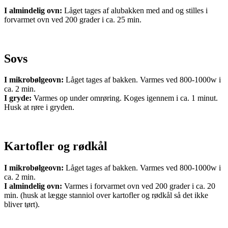
I almindelig ovn:
Låget tages af alubakken med and og stilles i
forvarmet ovn ved 200 grader i ca. 25 min.
Sovs
I mikrobølgeovn:
Låget tages af bakken. Varmes ved 800-1000w i
ca. 2 min.
I gryde:
Varmes op under omrøring. Koges igennem i ca. 1 minut.
Husk at røre i gryden.
Kartofler og rødkål
I mikrobølgeovn:
Låget tages af bakken. Varmes ved 800-1000w i
ca. 2 min.
I almindelig ovn:
Varmes i forvarmet ovn ved 200 grader i ca. 20
min. (husk at lægge stanniol over kartofler og rødkål så det ikke
bliver tørt).