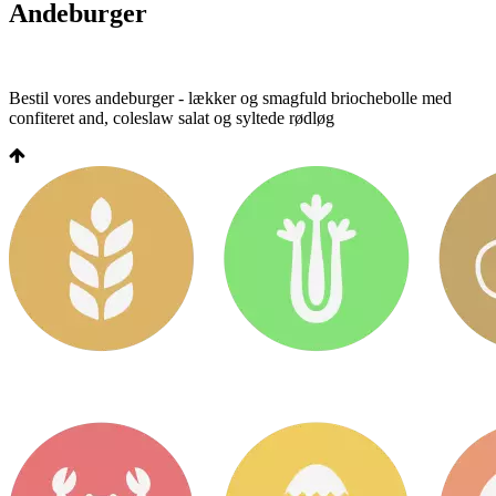
Andeburger
Bestil vores andeburger - lækker og smagfuld briochebolle med
confiteret and, coleslaw salat og syltede rødløg