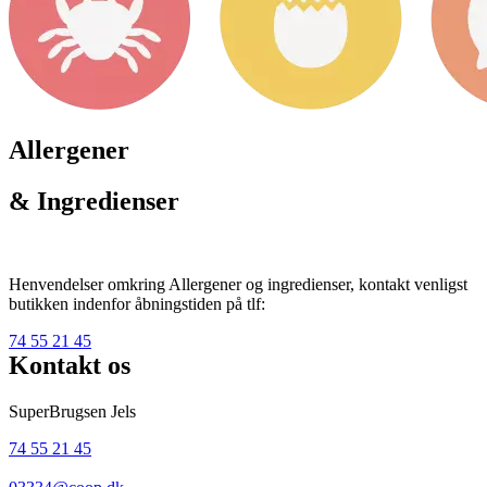
Allergener
& Ingredienser
Henvendelser omkring Allergener og ingredienser, kontakt venligst
butikken indenfor åbningstiden på tlf:
74 55 21 45
Kontakt os
SuperBrugsen Jels
74 55 21 45