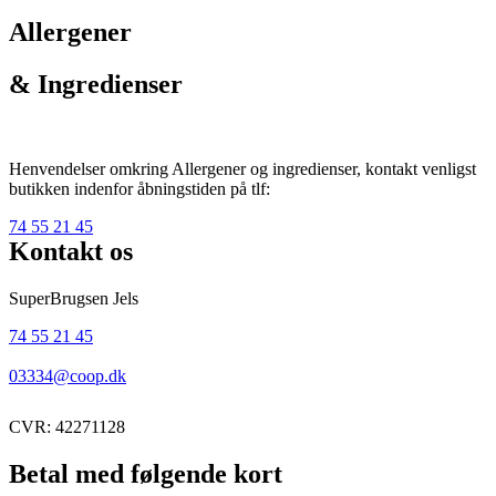
Allergener
& Ingredienser
Henvendelser omkring Allergener og ingredienser, kontakt venligst
butikken indenfor åbningstiden på tlf:
74 55 21 45
Kontakt os
SuperBrugsen Jels
74 55 21 45
03334@coop.dk
CVR: 42271128
Betal med følgende kort