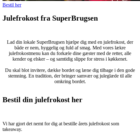
Bestil her
Julefrokost fra SuperBrugsen
Lad din lokale SuperBrugsen hjælpe dig med en julefrokost, der
både er nem, hyggelig og fuld af smag. Med vores lækre
julefrokostmenu kan du forkæle dine gæster med de retter, alle
kender og elsker – og samtidig slippe for stress i køkkenet.
Du skal blot invitere, dække bordet og læne dig tilbage i den gode
stemning. En tradition, der bringer samvær og juleglæde til alle
omkring bordet.
Bestil din julefrokost her
Vi har gjort det nemt for dig at bestille årets julefrokost som
takeaway.