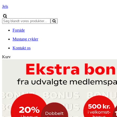
Jels
Forside
Mustang cykler
Kontakt os
Kurv