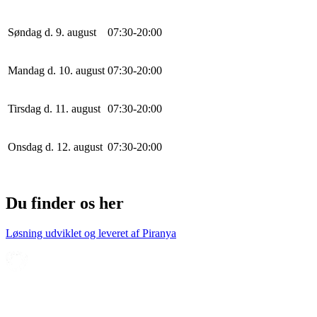
Søndag d. 9. august
0
7
:
30
-
20
:
0
0
Mandag d. 10. august
0
7
:
30
-
20
:
0
0
Tirsdag d. 11. august
0
7
:
30
-
20
:
0
0
Onsdag d. 12. august
0
7
:
30
-
20
:
0
0
Du finder os her
Løsning udviklet og leveret af
Piranya